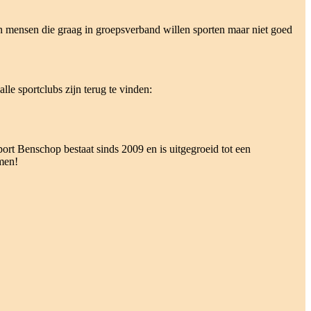
en mensen die graag in groepsverband willen sporten maar niet goed
e sportclubs zijn terug te vinden:
 Benschop bestaat sinds 2009 en is uitgegroeid tot een
men!