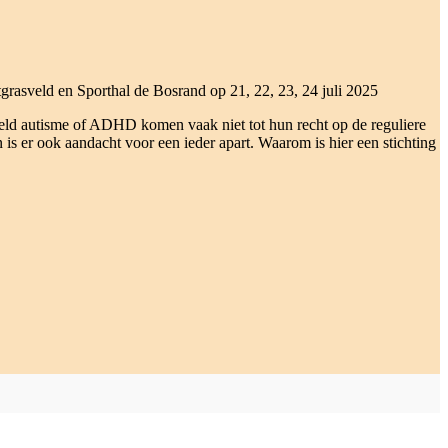
rasveld en Sporthal de Bosrand op 21, 22, 23, 24 juli 2025
beeld autisme of ADHD komen vaak niet tot hun recht op de reguliere
is er ook aandacht voor een ieder apart. Waarom is hier een stichting